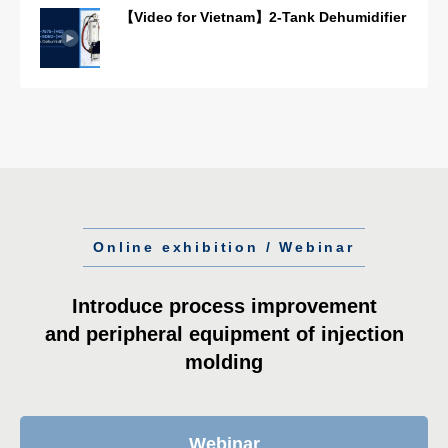
【Video for Vietnam】2-Tank Dehumidifier
Online exhibition / Webinar
Introduce process improvement
and peripheral equipment of injection
molding
Webinar