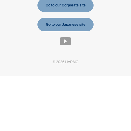
Go to our Corporate site
Go to our Japanese site
© 2026 HARMO