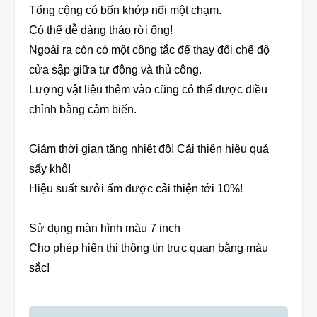
Tổng cộng có bốn khớp nối một chạm.
Có thể dễ dàng tháo rời ống!
Ngoài ra còn có một công tắc để thay đổi chế độ
cửa sập giữa tự động và thủ công.
Lượng vật liệu thêm vào cũng có thể được điều
chỉnh bằng cảm biến.
Giảm thời gian tăng nhiệt độ! Cải thiện hiệu quả
sấy khô!
Hiệu suất sưởi ấm được cải thiện tới 10%!
Sử dụng màn hình màu 7 inch
Cho phép hiển thị thông tin trực quan bằng màu
sắc!