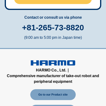
Contact or consult us via phone
+81-265-73-8820
(9:00 am to 5:00 pm in Japan time)
HARMO Co., Ltd.｜
Comprehensive manufacturer of take-out robot and
peripheral equipment
Go to our Product site