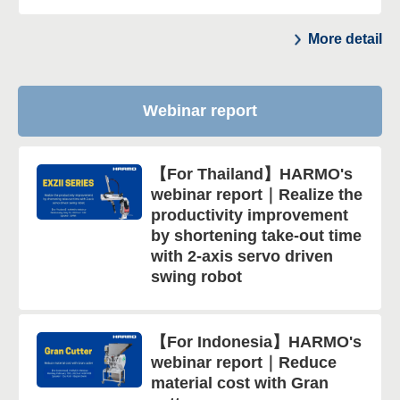
More detail
Webinar report
【For Thailand】HARMO's
webinar report｜Realize the
productivity improvement
by shortening take-out time
with 2-axis servo driven
swing robot
【For Indonesia】HARMO's
webinar report｜Reduce
material cost with Gran