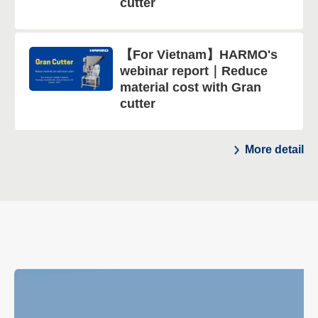
cutter
【For Vietnam】HARMO's
webinar report｜Reduce
material cost with Gran
cutter
More detail