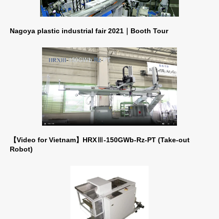
Nagoya plastic industrial fair 2021｜Booth Tour
【Video for Vietnam】HRXⅢ-150GWb-Rz-PT (Take-out
Robot)