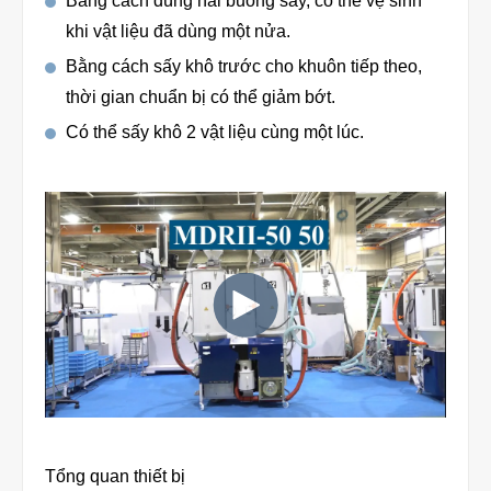
Bằng cách dùng hai buồng sấy, có thể vệ sinh
khi vật liệu đã dùng một nửa.
Product
Bằng cách sấy khô trước cho khuôn tiếp theo,
thời gian chuẩn bị có thể giảm bớt.
Download document
Có thể sấy khô 2 vật liệu cùng một lúc.
Contact HARMO
Product site [↗]
Tổng quan thiết bị