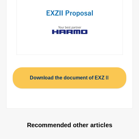
Download the document of EXZⅡ
Recommended other articles