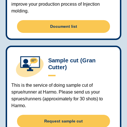
improve your production process of Injection
molding.
Document list
Sample cut (Gran
Cutter)
This is the service of doing sample cut of
sprue/runner at Harmo. Please send us your
sprues/runners (approximately for 30 shots) to
Harmo.
Request sample cut