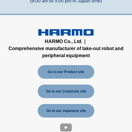
(9:00 am to 5:00 pm in Japan time)
HARMO Co., Ltd.｜
Comprehensive manufacturer of take-out robot and
peripheral equipment
Go to our Product site
Go to our Corporate site
Go to our Japanese site