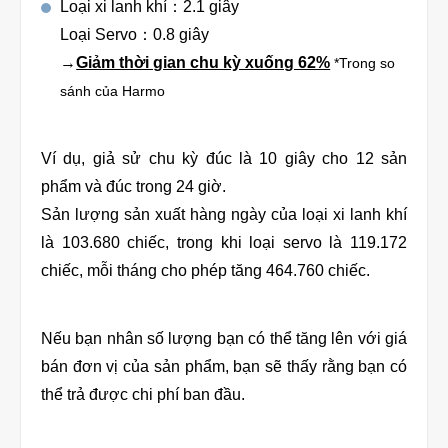
Loại xi lanh khí：2.1 giây
Loại Servo：0.8 giây
→
Giảm thời gian chu kỳ xuống 62%
*Trong so
sánh của Harmo
Ví dụ, giả sử chu kỳ đúc là 10 giây cho 12 sản
phẩm và đúc trong 24 giờ.
Sản lượng sản xuất hàng ngày của loại xi lanh khí
là 103.680 chiếc, trong khi loại servo là 119.172
chiếc, mỗi tháng cho phép tăng 464.760 chiếc.
Nếu bạn nhân số lượng bạn có thể tăng lên với giá
bán đơn vị của sản phẩm, bạn sẽ thấy rằng bạn có
thể trả được chi phí ban đầu.