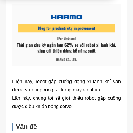
Product
Download document
Contact HARMO
Product site [↗]
Hiện nay, robot gắp cuống dạng xi lanh khí vẫn
được sử dụng rộng rãi trong máy ép phun.
Lần này, chúng tôi sẽ giới thiệu robot gắp cuống
được điều khiển bằng servo.
Vấn đề