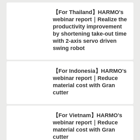
【For Thailand】HARMO's
webinar report｜Realize the
productivity improvement
by shortening take-out time
with 2-axis servo driven
swing robot
【For Indonesia】HARMO's
webinar report｜Reduce
material cost with Gran
cutter
【For Vietnam】HARMO's
webinar report｜Reduce
material cost with Gran
cutter