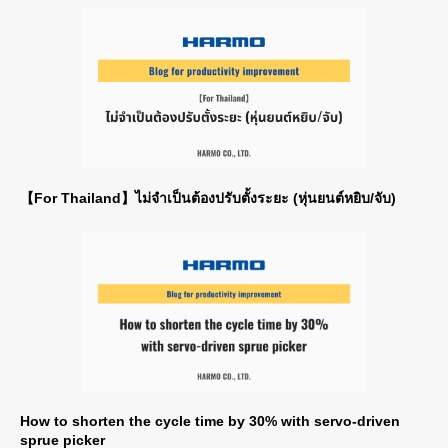
【For Thailand】ไม่จำเป็นต้องปรับตั้งระยะ (หุ่นยนต์หยิบ/จับ)
How to shorten the cycle time by 30% with servo-driven
sprue picker