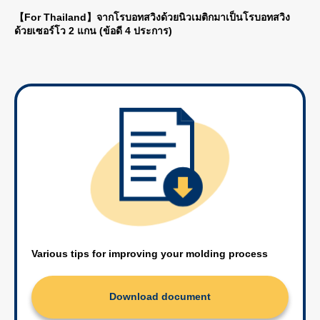
【For Thailand】จากโรบอทสวิงด้วยนิวเมติกมาเป็นโรบอทสวิง
ด้วยเซอร์โว 2 แกน (ข้อดี 4 ประการ)
Various tips for improving your molding process
Download document