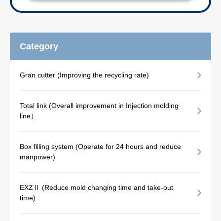
Category
Gran cutter (Improving the recycling rate)
Total link (Overall improvement in Injection molding
line）
Box filling system (Operate for 24 hours and reduce
manpower)
EXZⅡ (Reduce mold changing time and take-out
time)