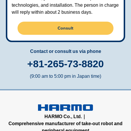
technologies, and installation. The person in charge
will reply within about 2 business days.
Consult
Contact or consult us via phone
+81-265-73-8820
(9:00 am to 5:00 pm in Japan time)
HARMO Co., Ltd.｜
Comprehensive manufacturer of take-out robot and
peripheral equipment