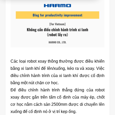
Product
Download document
Contact HARMO
Các loại robot xoay thông thường được điều khiển
Product site [↗]
bằng xi lanh khí để lên/xuống, kéo ra và xoay. Việc
điều chỉnh hành trình của xi lanh khí được cố định
bằng một nút chặn cơ học.
Để điều chỉnh hành trình thẳng đứng của robot
xoay được gắn trên tấm cố định của máy ép, chốt
cơ học nằm cách sàn 2500mm được di chuyển lên
xuống để cố định nó ở vị trí kẹp ống.