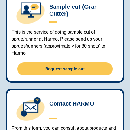
Sample cut (Gran
Cutter)
This is the service of doing sample cut of
sprue/runner at Harmo. Please send us your
sprues/runners (approximately for 30 shots) to
Harmo.
Request sample cut
Contact HARMO
From this form, you can consult about products and