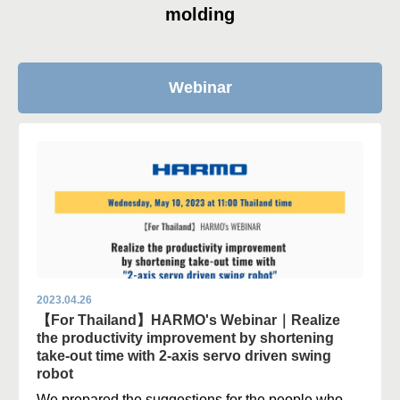
molding
Webinar
2023.04.26
【For Thailand】HARMO's Webinar｜Realize
the productivity improvement by shortening
take-out time with 2-axis servo driven swing
robot
We prepared the suggestions for the people who