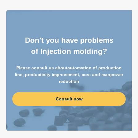
Don't you have problems
of Injection molding?
Please consult us about
automation of production
line, productivity improvement, cost and manpower
reduction
Consult now