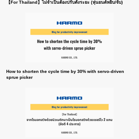
【For Thailand】ไม่จำเป็นต้องปรับตั้งระยะ (หุ่นยนต์หยิบ/จับ)
How to shorten the cycle time by 30% with servo-driven
sprue picker