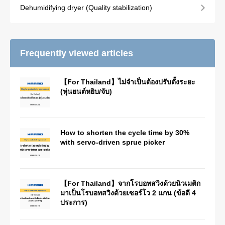
Dehumidifying dryer (Quality stabilization)
Frequently viewed articles
【For Thailand】ไม่จำเป็นต้องปรับตั้งระยะ
(หุ่นยนต์หยิบ/จับ)
How to shorten the cycle time by 30%
with servo-driven sprue picker
【For Thailand】จากโรบอทสวิงด้วยนิวเมติก
มาเป็นโรบอทสวิงด้วยเซอร์โว 2 แกน (ข้อดี 4
ประการ)