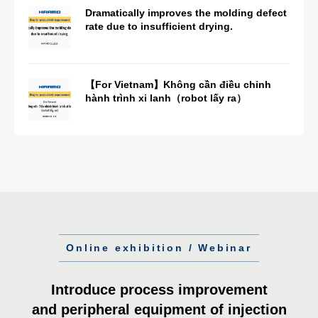
Dramatically improves the molding defect
rate due to insufficient drying.
【For Vietnam】Không cần điều chỉnh
hành trình xi lanh（robot lấy ra）
Online exhibition / Webinar
Introduce process improvement
and peripheral equipment of injection