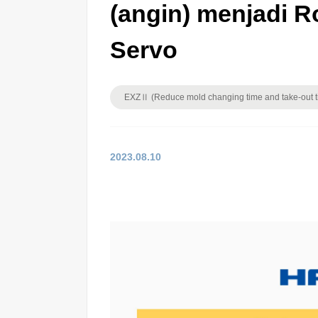
(angin) menjadi 
Servo
EXZⅡ (Reduce mold changing time and take-out t
2023.08.10