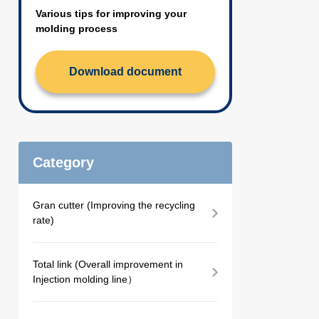
Various tips for improving your
molding process
Download document
Category
Gran cutter (Improving the recycling
rate)
Total link (Overall improvement in
Injection molding line）