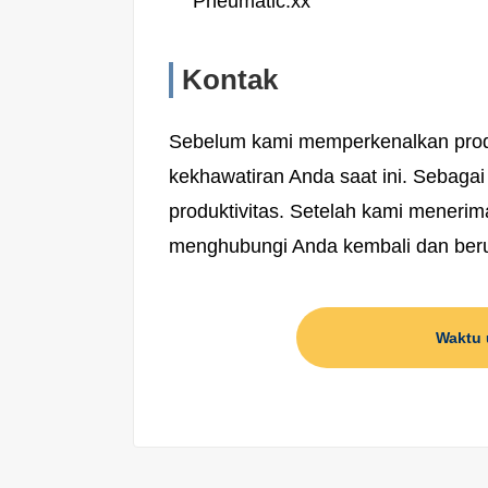
Pneumatic.xx
Kontak
Sebelum kami memperkenalkan produ
kekhawatiran Anda saat ini. Sebagai
produktivitas. Setelah kami menerim
menghubungi Anda kembali dan beru
Waktu 