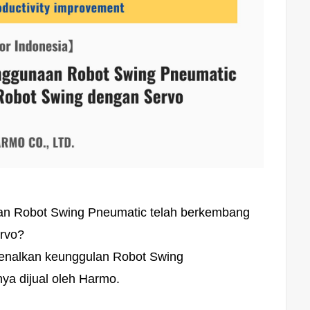
n Robot Swing Pneumatic telah berkembang
rvo?
kenalkan keunggulan Robot Swing
ya dijual oleh Harmo.