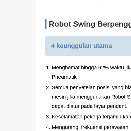
Robot Swing Berpengg
4 keunggulan utama
Menghemat hingga 62% waktu jik
Pneumatik
Semua penyetelan posisi yang bi
mesin jika menggunakan Robot Swi
dapat diatur pada layar pendant.
Keselamatan pekerja terjamin kare
Mengurangi frekuensi perawatan