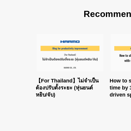
Recommende
【For Thailand】ไม่จำเป็น
How to s
ต้องปรับตั้งระยะ (หุ่นยนต์
time by 
หยิบ/จับ)
driven s