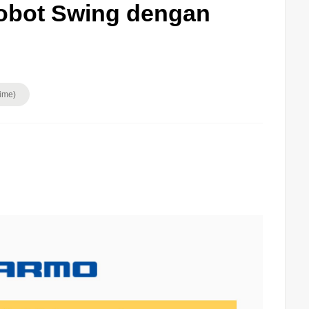
Robot Swing dengan
ime)