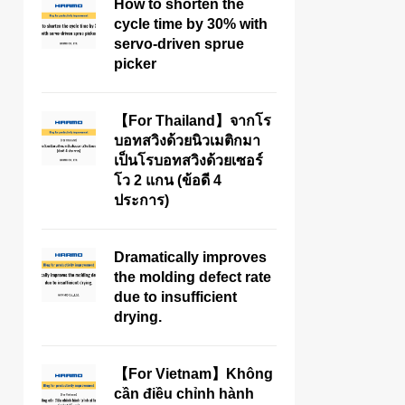
How to shorten the
cycle time by 30% with
servo-driven sprue
picker
【For Thailand】จากโร
บอทสวิงด้วยนิวเมติกมา
เป็นโรบอทสวิงด้วยเซอร์
โว 2 แกน (ข้อดี 4
ประการ)
Dramatically improves
the molding defect rate
due to insufficient
drying.
【For Vietnam】Không
cần điều chỉnh hành